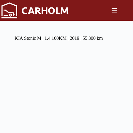
Przejdź
do
treści
KIA Stonic M | 1.4 100KM | 2019 | 55 300 km